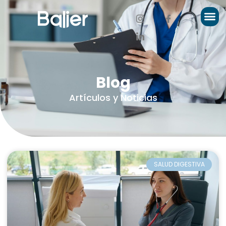
Blog
Artículos y Noticias
SALUD DIGESTIVA