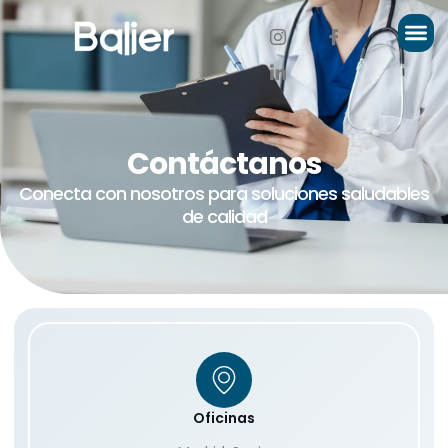
Contáctanos
Conecta con nosotros para soluciones saludables
de calidad
Oficinas