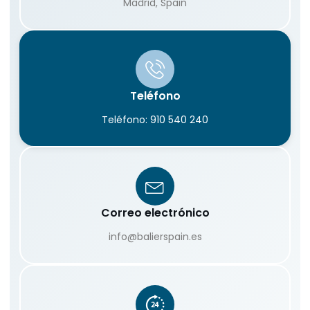
Madrid, Spain
Teléfono
Teléfono: 910 540 240
Correo electrónico
info@balierspain.es